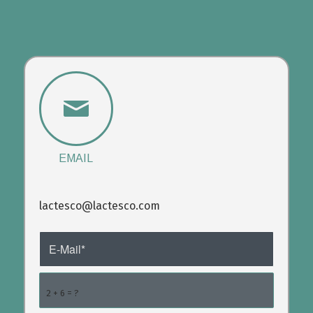
EMAIL
lactesco@lactesco.com
2 + 6 = ?