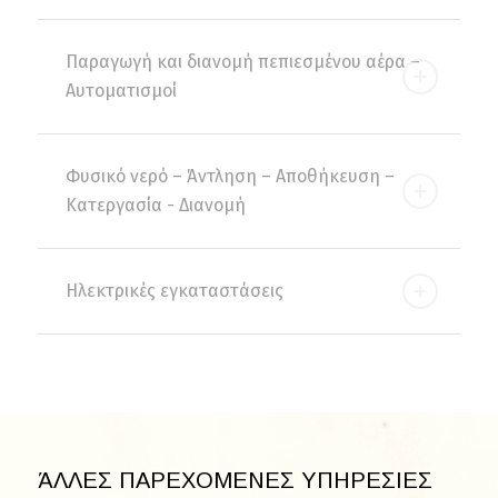
Παραγωγή και διανομή πεπιεσμένου αέρα –
Αυτοματισμοί
Φυσικό νερό – Άντληση – Αποθήκευση –
Κατεργασία - Διανομή
Ηλεκτρικές εγκαταστάσεις
ΆΛΛΕΣ ΠΑΡΕΧΟΜΕΝΕΣ ΥΠΗΡΕΣΙΕΣ