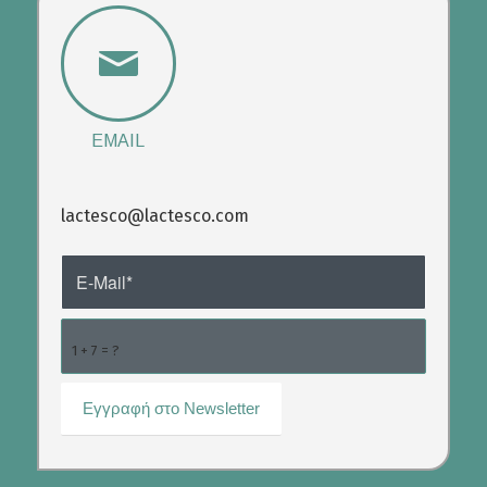
EMAIL
lactesco@lactesco.com
1 + 7 = ?