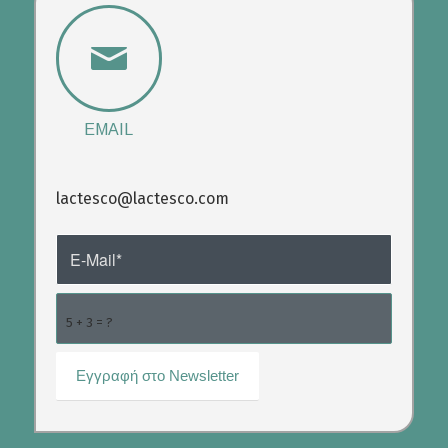
EMAIL
lactesco@lactesco.com
5 + 3 = ?